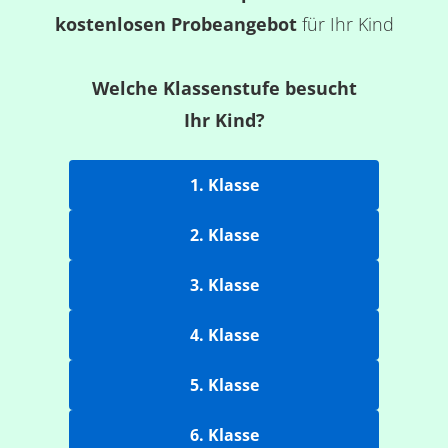
kostenlosen Probeangebot
für Ihr Kind
Welche Klassenstufe besucht
Ihr Kind?
1. Klasse
2. Klasse
3. Klasse
4. Klasse
5. Klasse
6. Klasse