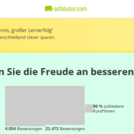
nis, großer Lernerfolg!
anschließend clever sparen.
n Sie die Freude an bessere
96 %
zufriedene
Kund*innen
4.054
Bewertungen
21.473
Bewertungen