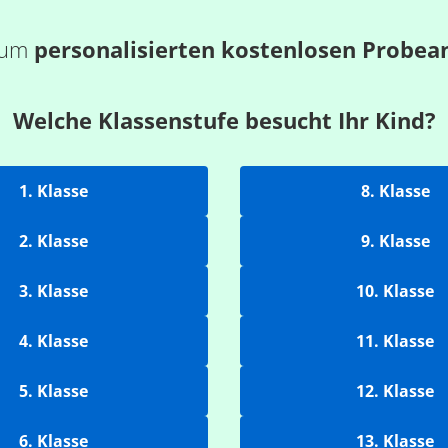
 zum
personalisierten kostenlosen Probea
Welche Klassenstufe besucht Ihr Kind?
1. Klasse
8. Klasse
2. Klasse
9. Klasse
3. Klasse
10. Klasse
4. Klasse
11. Klasse
5. Klasse
12. Klasse
6. Klasse
13. Klasse