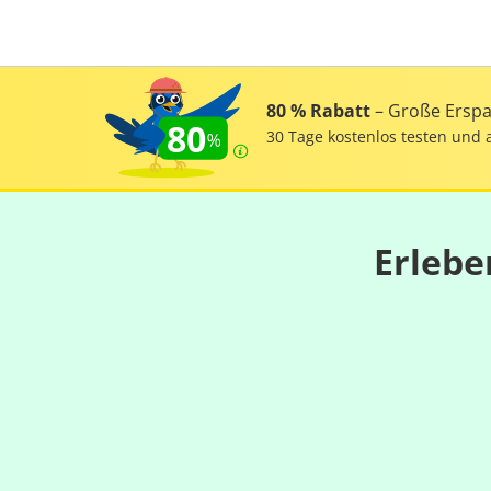
80 % Rabatt
– Große Erspar
80
30 Tage kostenlos testen und 
Erlebe