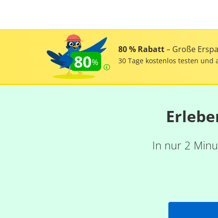
80 % Rabatt
– Große Erspar
80
30 Tage kostenlos testen und 
Erlebe
In nur 2 Minu