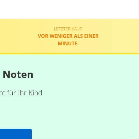
LETZTER KAUF:
VOR WENIGER ALS EINER
MINUTE.
n Noten
t für Ihr Kind