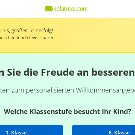
nis, großer Lernerfolg!
anschließend clever sparen.
n Sie die Freude an bessere
ten zum personalisierten Willkommensangebo
Welche Klassenstufe besucht Ihr Kind?
1. Klasse
8. Klasse