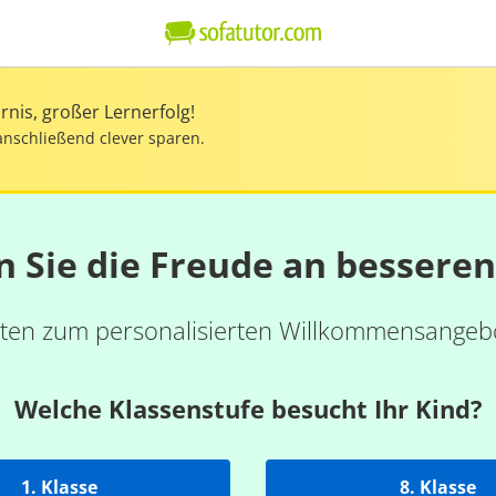
nis, großer Lernerfolg!
anschließend clever sparen.
n Sie die Freude an bessere
ten zum personalisierten Willkommensangebo
Welche Klassenstufe besucht Ihr Kind?
1. Klasse
8. Klasse