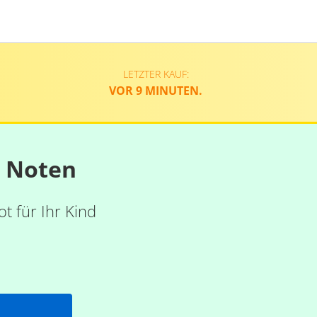
LETZTER KAUF:
VOR 9 MINUTEN.
n Noten
t für Ihr Kind