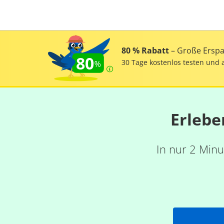
80 % Rabatt
– Große Erspar
80
30 Tage kostenlos testen und 
Erlebe
In nur 2 Minu