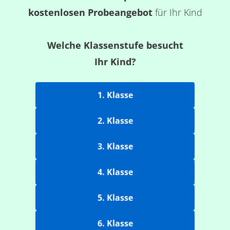
kostenlosen Probeangebot
für Ihr Kind
Welche Klassenstufe besucht
Ihr Kind?
1. Klasse
2. Klasse
3. Klasse
4. Klasse
5. Klasse
6. Klasse