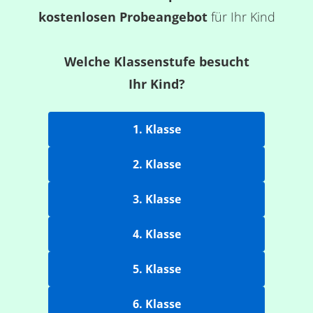
kostenlosen Probeangebot
für Ihr Kind
Welche Klassenstufe besucht
Ihr Kind?
1. Klasse
2. Klasse
3. Klasse
4. Klasse
5. Klasse
6. Klasse