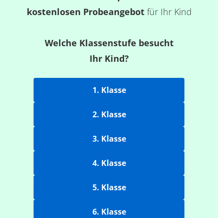
kostenlosen Probeangebot
für Ihr Kind
Welche Klassenstufe besucht
Ihr Kind?
1. Klasse
2. Klasse
3. Klasse
4. Klasse
5. Klasse
6. Klasse