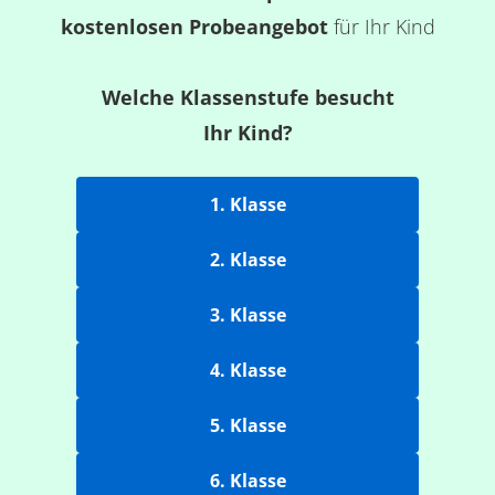
kostenlosen Probeangebot
für Ihr Kind
Welche Klassenstufe besucht
Ihr Kind?
1. Klasse
2. Klasse
3. Klasse
4. Klasse
5. Klasse
6. Klasse