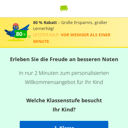
80 % Rabatt
– Große Ersparnis, großer
Lernerfolg!
80
LETZTER KAUF:
VOR WENIGER ALS EINER
MINUTE
.
Erleben Sie die Freude an besseren Noten
In nur 2 Minuten zum personalisierten
Willkommensangebot für Ihr Kind
Welche Klassenstufe besucht
Ihr Kind?