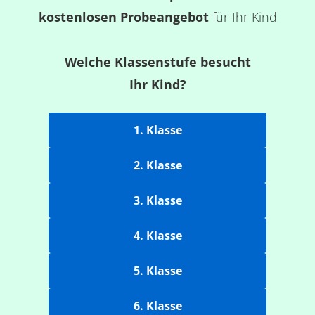
kostenlosen Probeangebot
für Ihr Kind
Welche Klassenstufe besucht
Ihr Kind?
1. Klasse
2. Klasse
3. Klasse
4. Klasse
5. Klasse
6. Klasse