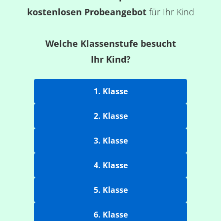
kostenlosen Probeangebot
für Ihr Kind
Welche Klassenstufe besucht
Ihr Kind?
1. Klasse
2. Klasse
3. Klasse
4. Klasse
5. Klasse
6. Klasse