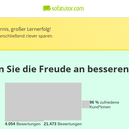
nis, großer Lernerfolg!
anschließend clever sparen.
n Sie die Freude an bessere
96 %
zufriedene
Kund*innen
4.054
Bewertungen
21.473
Bewertungen