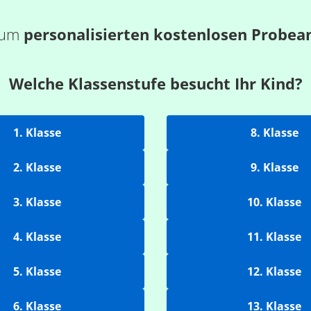
 zum
personalisierten kostenlosen Probea
Welche Klassenstufe besucht Ihr Kind?
1. Klasse
8. Klasse
2. Klasse
9. Klasse
3. Klasse
10. Klasse
4. Klasse
11. Klasse
5. Klasse
12. Klasse
6. Klasse
13. Klasse