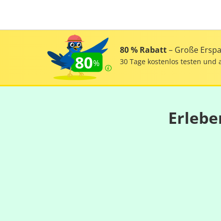
80 % Rabatt
– Große Erspar
80
30 Tage kostenlos testen und 
Erlebe