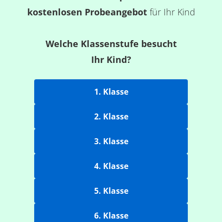
kostenlosen Probeangebot
für Ihr Kind
Welche Klassenstufe besucht
Ihr Kind?
1. Klasse
2. Klasse
3. Klasse
4. Klasse
5. Klasse
6. Klasse