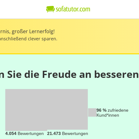
nis, großer Lernerfolg!
anschließend clever sparen.
n Sie die Freude an bessere
96 %
zufriedene
Kund*innen
4.054
Bewertungen
21.473
Bewertungen