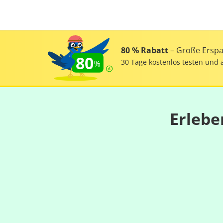
80 % Rabatt
– Große Erspar
80
30 Tage kostenlos testen und 
Erlebe