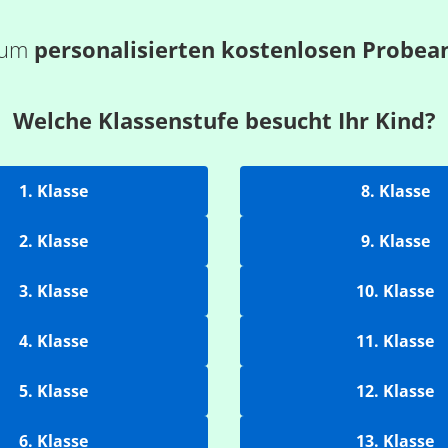
 zum
personalisierten kostenlosen Probea
Welche Klassenstufe besucht Ihr Kind?
1. Klasse
8. Klasse
2. Klasse
9. Klasse
3. Klasse
10. Klasse
4. Klasse
11. Klasse
5. Klasse
12. Klasse
6. Klasse
13. Klasse