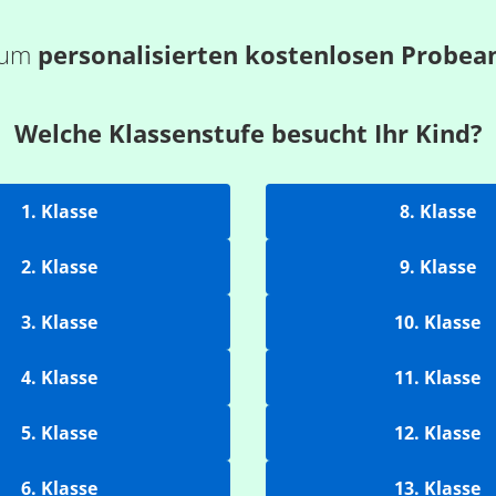
 zum
personalisierten kostenlosen Probea
Welche Klassenstufe besucht Ihr Kind?
1. Klasse
8. Klasse
2. Klasse
9. Klasse
3. Klasse
10. Klasse
4. Klasse
11. Klasse
5. Klasse
12. Klasse
6. Klasse
13. Klasse