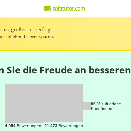
nis, großer Lernerfolg!
anschließend clever sparen.
n Sie die Freude an bessere
96 %
zufriedene
Kund*innen
4.054
Bewertungen
21.473
Bewertungen