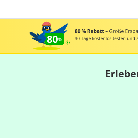
80 % Rabatt
– Große Erspar
80
30 Tage kostenlos testen und 
Erlebe