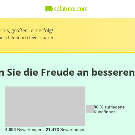
nis, großer Lernerfolg!
anschließend clever sparen.
n Sie die Freude an bessere
96 %
zufriedene
Kund*innen
4.054
Bewertungen
21.473
Bewertungen