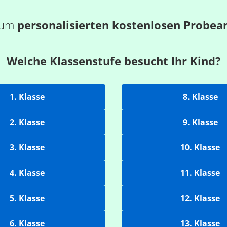
 zum
personalisierten kostenlosen Probea
Welche Klassenstufe besucht Ihr Kind?
1. Klasse
8. Klasse
2. Klasse
9. Klasse
3. Klasse
10. Klasse
4. Klasse
11. Klasse
5. Klasse
12. Klasse
6. Klasse
13. Klasse