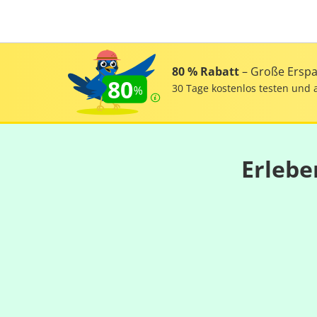
80 % Rabatt
– Große Erspar
80
30 Tage kostenlos testen und 
Erlebe