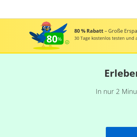
80 % Rabatt
– Große Erspar
80
30 Tage kostenlos testen und 
Erlebe
In nur 2 Minu