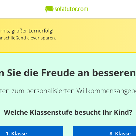
nis, großer Lernerfolg!
anschließend clever sparen.
n Sie die Freude an bessere
ten zum personalisierten Willkommensangebo
Welche Klassenstufe besucht Ihr Kind?
1. Klasse
8. Klasse