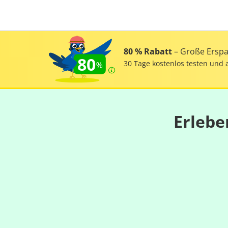
80 % Rabatt
– Große Erspar
80
30 Tage kostenlos testen und 
Erlebe