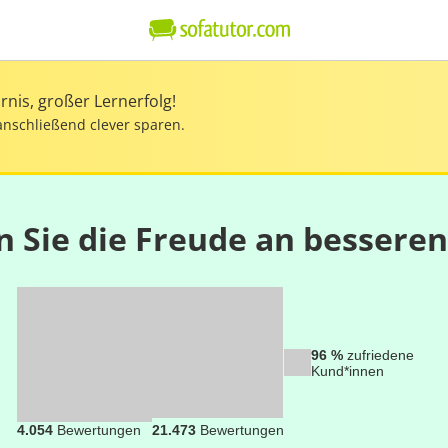
nis, großer Lernerfolg!
anschließend clever sparen.
n Sie die Freude an bessere
96 %
zufriedene
Kund*innen
4.054
Bewertungen
21.473
Bewertungen