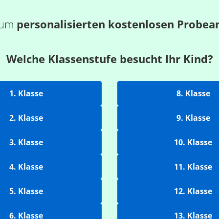
 zum
personalisierten kostenlosen Probea
Welche Klassenstufe besucht Ihr Kind?
1. Klasse
8. Klasse
2. Klasse
9. Klasse
3. Klasse
10. Klasse
4. Klasse
11. Klasse
5. Klasse
12. Klasse
6. Klasse
13. Klasse