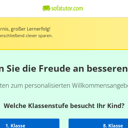
nis, großer Lernerfolg!
anschließend clever sparen.
n Sie die Freude an bessere
ten zum personalisierten Willkommensangebo
Welche Klassenstufe besucht Ihr Kind?
1. Klasse
8. Klasse