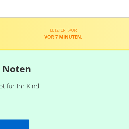
LETZTER KAUF:
VOR 7 MINUTEN.
n Noten
t für Ihr Kind