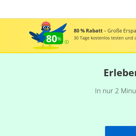
80 % Rabatt
– Große Erspar
80
30 Tage kostenlos testen und 
Erlebe
In nur 2 Minu