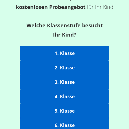
kostenlosen Probeangebot
für Ihr Kind
Welche Klassenstufe besucht
Ihr Kind?
1. Klasse
2. Klasse
3. Klasse
4. Klasse
5. Klasse
6. Klasse