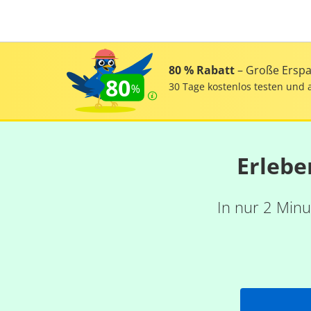
80 % Rabatt
– Große Erspar
80
30 Tage kostenlos testen und 
Erlebe
In nur 2 Minu