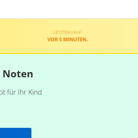
LETZTER KAUF:
VOR 5 MINUTEN.
n Noten
t für Ihr Kind