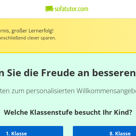
nis, großer Lernerfolg!
anschließend clever sparen.
n Sie die Freude an bessere
ten zum personalisierten Willkommensangebo
Welche Klassenstufe besucht Ihr Kind?
1. Klasse
8. Klasse