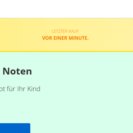
LETZTER KAUF:
VOR EINER MINUTE.
n Noten
t für Ihr Kind