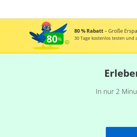
80 % Rabatt
– Große Erspar
80
30 Tage kostenlos testen und 
Erlebe
In nur 2 Minu