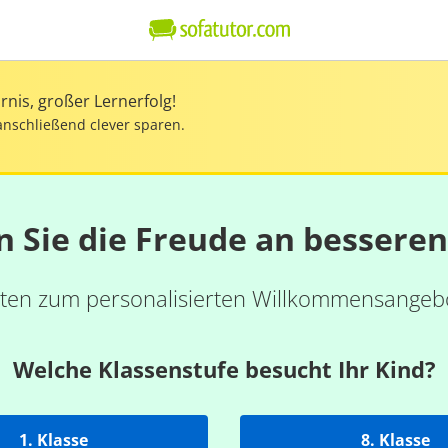
nis, großer Lernerfolg!
anschließend clever sparen.
n Sie die Freude an bessere
ten zum personalisierten Willkommensangebo
Welche Klassenstufe besucht Ihr Kind?
1. Klasse
8. Klasse