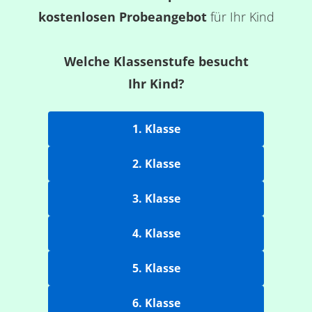
kostenlosen Probeangebot
für Ihr Kind
Welche Klassenstufe besucht
Ihr Kind?
1. Klasse
2. Klasse
3. Klasse
4. Klasse
5. Klasse
6. Klasse