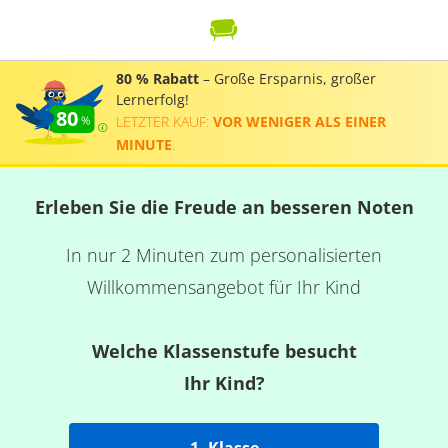
80 % Rabatt
– Große Ersparnis, großer
Lernerfolg!
80
LETZTER KAUF:
VOR WENIGER ALS EINER
MINUTE
.
Erleben Sie die Freude an besseren Noten
In nur 2 Minuten zum personalisierten
Willkommensangebot für Ihr Kind
Welche Klassenstufe besucht
Ihr Kind?