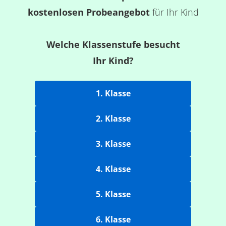
kostenlosen Probeangebot
für Ihr Kind
Welche Klassenstufe besucht
Ihr Kind?
1. Klasse
2. Klasse
3. Klasse
4. Klasse
5. Klasse
6. Klasse