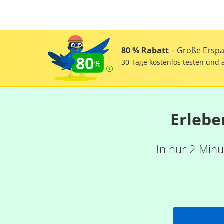
80 % Rabatt
– Große Erspar
80
30 Tage kostenlos testen und 
Erlebe
In nur 2 Minu