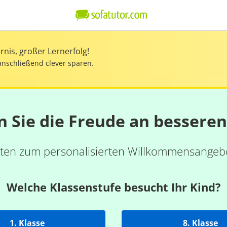
nis, großer Lernerfolg!
anschließend clever sparen.
n Sie die Freude an bessere
ten zum personalisierten Willkommensangebo
Welche Klassenstufe besucht Ihr Kind?
1. Klasse
8. Klasse