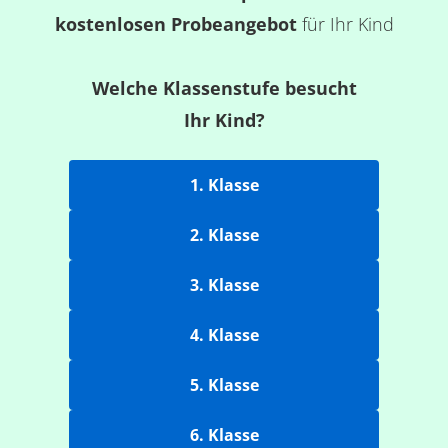
kostenlosen Probeangebot
für Ihr Kind
Welche Klassenstufe besucht
Ihr Kind?
1. Klasse
2. Klasse
3. Klasse
4. Klasse
5. Klasse
6. Klasse