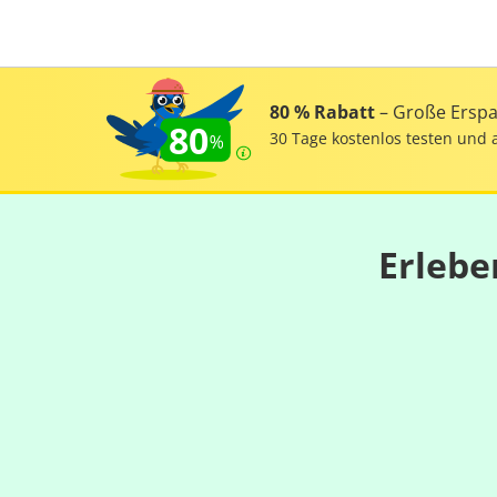
80 % Rabatt
– Große Erspar
80
30 Tage kostenlos testen und 
Erlebe