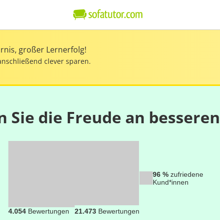
nis, großer Lernerfolg!
anschließend clever sparen.
n Sie die Freude an bessere
96 %
zufriedene
Kund*innen
4.054
Bewertungen
21.473
Bewertungen