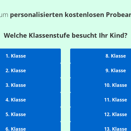
 zum
personalisierten kostenlosen Probea
Welche Klassenstufe besucht Ihr Kind?
1. Klasse
8. Klasse
2. Klasse
9. Klasse
3. Klasse
10. Klasse
4. Klasse
11. Klasse
5. Klasse
12. Klasse
6. Klasse
13. Klasse