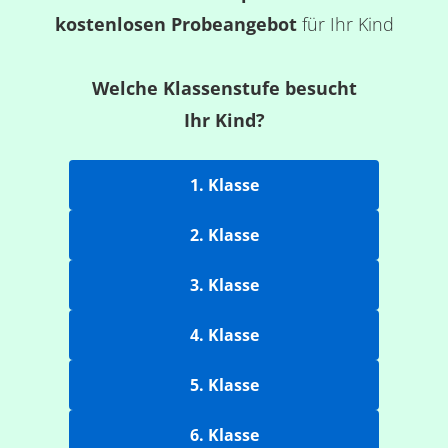
kostenlosen Probeangebot
für Ihr Kind
Welche Klassenstufe besucht
Ihr Kind?
1. Klasse
2. Klasse
3. Klasse
4. Klasse
5. Klasse
6. Klasse