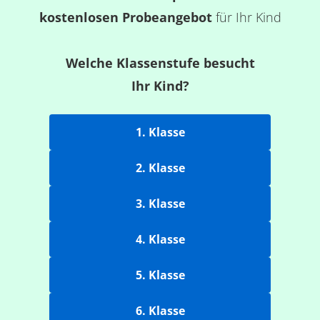
kostenlosen Probeangebot
für Ihr Kind
Welche Klassenstufe besucht
Ihr Kind?
1. Klasse
2. Klasse
3. Klasse
4. Klasse
5. Klasse
6. Klasse