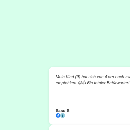
Mein Kind (9) hat sich von 4’ern nach z
empfehlen!
😊👍
Bin totaler Befürworter!
Sasu S.