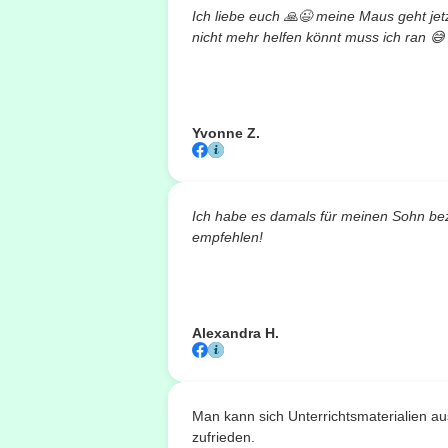
Ich liebe euch
🙏😉
meine Maus geht jetzt
nicht mehr helfen könnt muss ich ran
😅
Yvonne Z.
Ich habe es damals für meinen Sohn bez
empfehlen!
Alexandra H.
Man kann sich Unterrichtsmaterialien a
zufrieden.