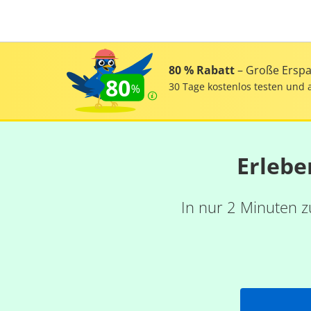
80 % Rabatt
– Große Erspar
80
30 Tage kostenlos testen und 
Erlebe
In nur 2 Minuten