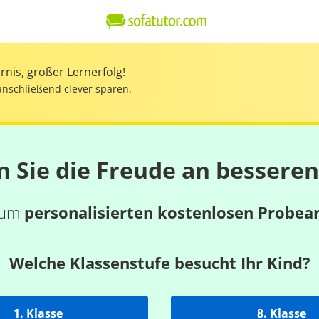
nis, großer Lernerfolg!
anschließend clever sparen.
n Sie die Freude an bessere
 zum
personalisierten kostenlosen Probea
Welche Klassenstufe besucht Ihr Kind?
1. Klasse
8. Klasse