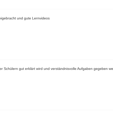
eigebracht und gute Lernvideos
er Schülern gut erklärt wird und verständnisvolle Aufgaben gegeben w