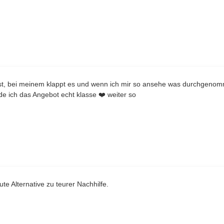
 ist, bei meinem klappt es und wenn ich mir so ansehe was durchgenom
de ich das Angebot echt klasse ❤️ weiter so
ute Alternative zu teurer Nachhilfe.