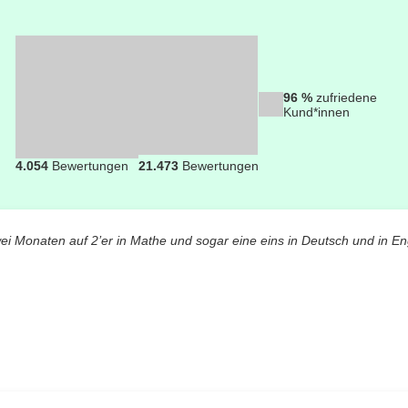
96 %
zufriedene
Kund*innen
4.054
Bewertungen
21.473
Bewertungen
wei Monaten auf 2’er in Mathe und sogar eine eins in Deutsch und in En