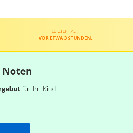
LETZTER KAUF:
VOR ETWA 3 STUNDEN.
n Noten
ngebot
für Ihr Kind