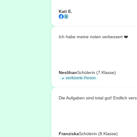
Kati E.
Ich habe meine noten verbessert ❤️
Neslihan
Schülerin (7.Klasse)
verifizierte Person
Die Aufgaben sind total gut! Endlich ve
Franziska
Schülerin (8.Klasse)