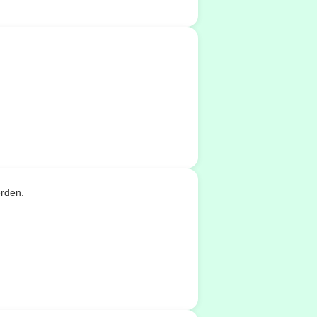
erden.