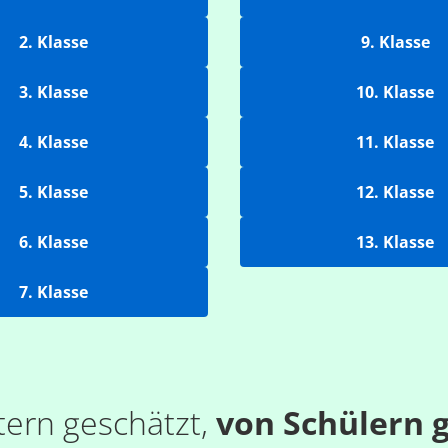
2. Klasse
9. Klasse
3. Klasse
10. Klasse
4. Klasse
11. Klasse
5. Klasse
12. Klasse
6. Klasse
13. Klasse
7. Klasse
tern geschätzt,
von Schülern g