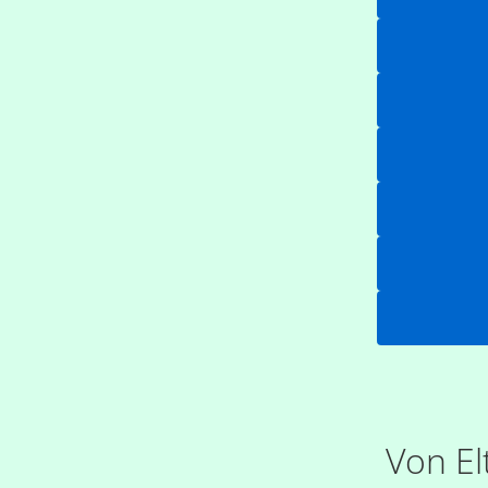
Von El