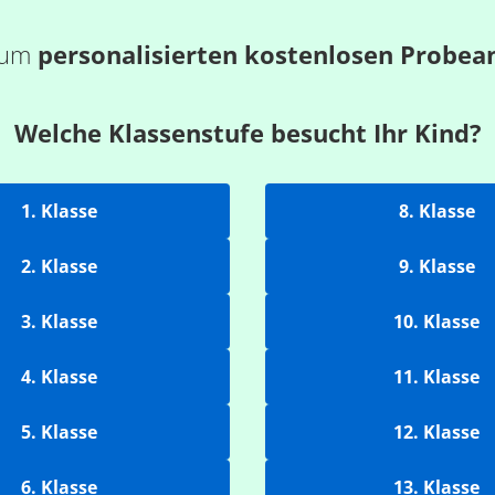
 zum
personalisierten kostenlosen Probea
Welche Klassenstufe besucht Ihr Kind?
1. Klasse
8. Klasse
2. Klasse
9. Klasse
3. Klasse
10. Klasse
4. Klasse
11. Klasse
5. Klasse
12. Klasse
6. Klasse
13. Klasse