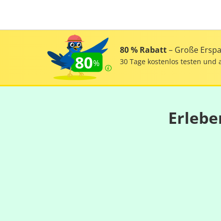
80 % Rabatt
– Große Erspar
80
30 Tage kostenlos testen und 
Erlebe