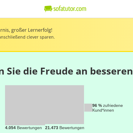
nis, großer Lernerfolg!
anschließend clever sparen.
n Sie die Freude an bessere
96 %
zufriedene
Kund*innen
4.054
Bewertungen
21.473
Bewertungen