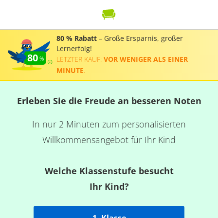
80 % Rabatt
– Große Ersparnis, großer
Lernerfolg!
80
LETZTER KAUF:
VOR WENIGER ALS EINER
MINUTE
.
Erleben Sie die Freude an besseren Noten
In nur 2 Minuten zum personalisierten
Willkommensangebot für Ihr Kind
Welche Klassenstufe besucht
Ihr Kind?