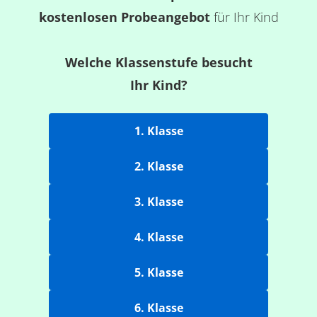
kostenlosen Probeangebot
für Ihr Kind
Welche Klassenstufe besucht
Ihr Kind?
1. Klasse
2. Klasse
3. Klasse
4. Klasse
5. Klasse
6. Klasse