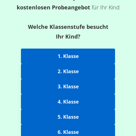
kostenlosen Probeangebot
für Ihr Kind
Welche Klassenstufe besucht
Ihr Kind?
1. Klasse
2. Klasse
3. Klasse
4. Klasse
5. Klasse
6. Klasse