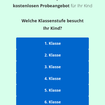
kostenlosen Probeangebot
für Ihr Kind
Welche Klassenstufe besucht
Ihr Kind?
1. Klasse
2. Klasse
3. Klasse
4. Klasse
5. Klasse
6. Klasse