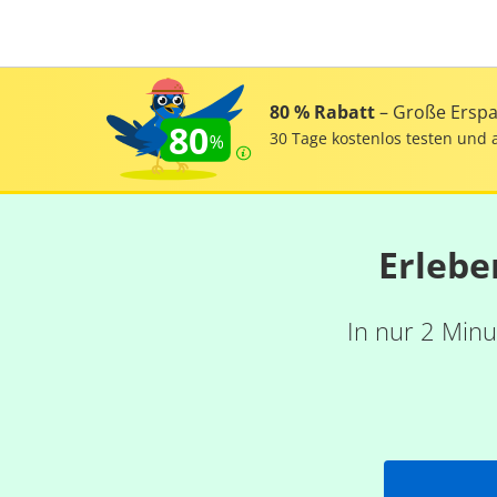
80 % Rabatt
– Große Erspar
80
30 Tage kostenlos testen und 
Erlebe
In nur 2 Minu