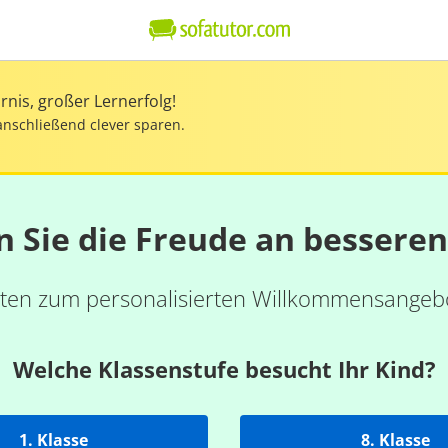
nis, großer Lernerfolg!
anschließend clever sparen.
n Sie die Freude an bessere
ten zum personalisierten Willkommensangebo
Welche Klassenstufe besucht Ihr Kind?
1. Klasse
8. Klasse