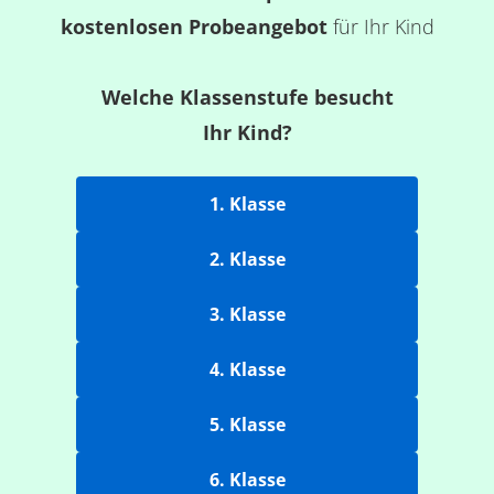
kostenlosen Probeangebot
für Ihr Kind
Welche Klassenstufe besucht
Ihr Kind?
1. Klasse
2. Klasse
3. Klasse
4. Klasse
5. Klasse
6. Klasse