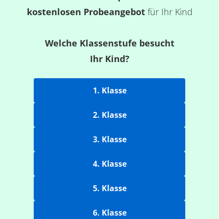
kostenlosen Probeangebot
für Ihr Kind
Welche Klassenstufe besucht
Ihr Kind?
1. Klasse
2. Klasse
3. Klasse
4. Klasse
5. Klasse
6. Klasse