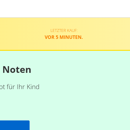
LETZTER KAUF:
VOR 5 MINUTEN.
n Noten
t für Ihr Kind