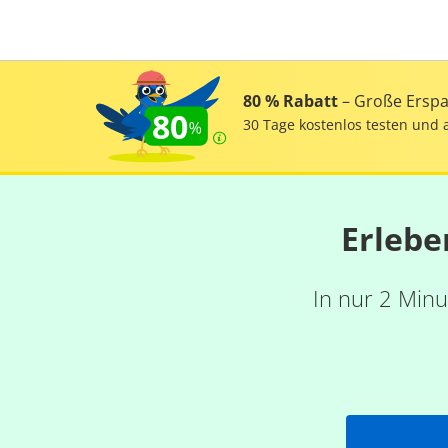
80 % Rabatt
– Große Erspar
80
30 Tage kostenlos testen und 
Erlebe
In nur 2 Minu