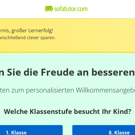
nis, großer Lernerfolg!
anschließend clever sparen.
n Sie die Freude an bessere
ten zum personalisierten Willkommensangebo
Welche Klassenstufe besucht Ihr Kind?
1. Klasse
8. Klasse