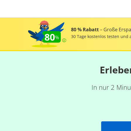
80 % Rabatt
– Große Erspar
80
30 Tage kostenlos testen und 
Erlebe
In nur 2 Minu