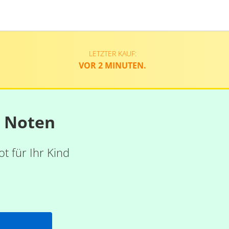
LETZTER KAUF:
VOR 2 MINUTEN.
n Noten
t für Ihr Kind