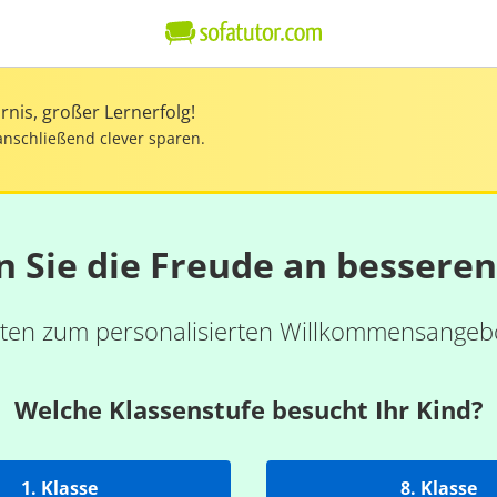
nis, großer Lernerfolg!
anschließend clever sparen.
n Sie die Freude an bessere
ten zum personalisierten Willkommensangebo
Welche Klassenstufe besucht Ihr Kind?
1. Klasse
8. Klasse