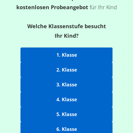
kostenlosen Probeangebot
für Ihr Kind
Welche Klassenstufe besucht
Ihr Kind?
1. Klasse
2. Klasse
3. Klasse
4. Klasse
5. Klasse
6. Klasse