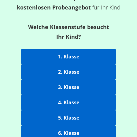
kostenlosen Probeangebot
für Ihr Kind
Welche Klassenstufe besucht
Ihr Kind?
1. Klasse
2. Klasse
3. Klasse
4. Klasse
5. Klasse
6. Klasse