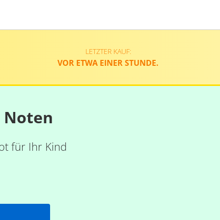
LETZTER KAUF:
VOR ETWA EINER STUNDE.
n Noten
t für Ihr Kind