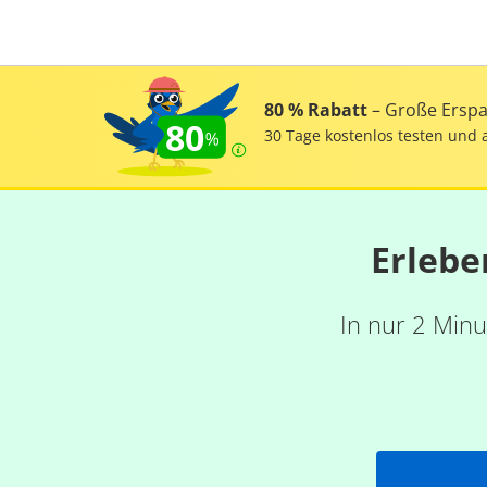
80 % Rabatt
– Große Erspar
80
30 Tage kostenlos testen und 
Erlebe
In nur 2 Minu