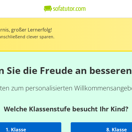
nis, großer Lernerfolg!
anschließend clever sparen.
n Sie die Freude an bessere
ten zum personalisierten Willkommensangebo
Welche Klassenstufe besucht Ihr Kind?
1. Klasse
8. Klasse