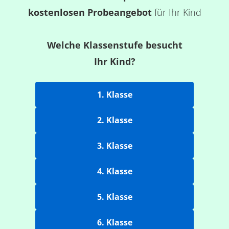
kostenlosen Probeangebot
für Ihr Kind
Welche Klassenstufe besucht
Ihr Kind?
1. Klasse
2. Klasse
3. Klasse
4. Klasse
5. Klasse
6. Klasse