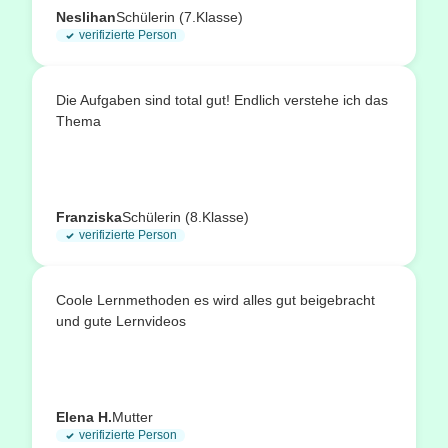
Neslihan
Schülerin (7.Klasse)
verifizierte Person
Die Aufgaben sind total gut! Endlich verstehe ich das
Thema
Franziska
Schülerin (8.Klasse)
verifizierte Person
Coole Lernmethoden es wird alles gut beigebracht
und gute Lernvideos
Elena H.
Mutter
verifizierte Person