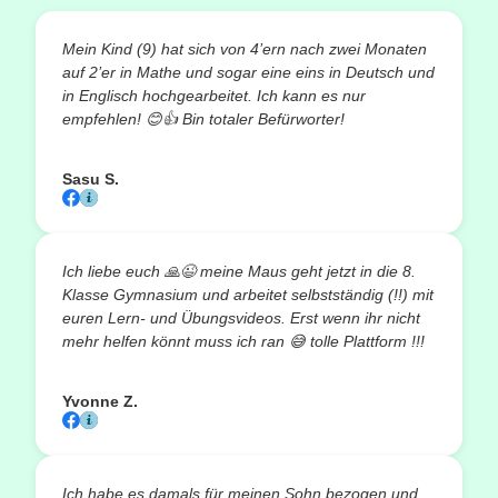
Mein Kind (9) hat sich von 4’ern nach zwei Monaten
auf 2’er in Mathe und sogar eine eins in Deutsch und
in Englisch hochgearbeitet. Ich kann es nur
empfehlen!
😊👍
Bin totaler Befürworter!
Sasu S.
Ich liebe euch
🙏😉
meine Maus geht jetzt in die 8.
Klasse Gymnasium und arbeitet selbstständig (!!) mit
euren Lern- und Übungsvideos. Erst wenn ihr nicht
mehr helfen könnt muss ich ran
😅
tolle Plattform !!!
Yvonne Z.
Ich habe es damals für meinen Sohn bezogen und