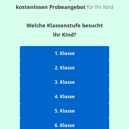
kostenlosen Probeangebot
für Ihr Kind
Welche Klassenstufe besucht
Ihr Kind?
1. Klasse
2. Klasse
3. Klasse
4. Klasse
5. Klasse
6. Klasse