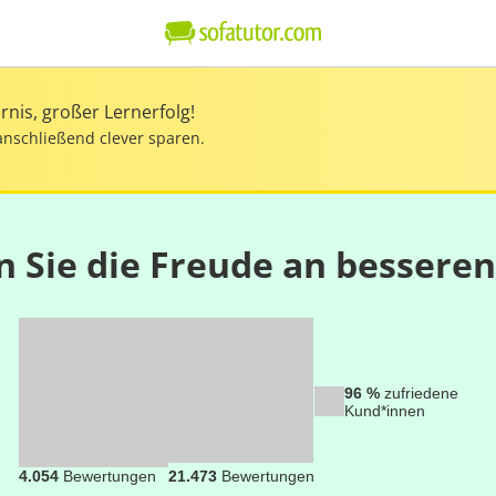
nis, großer Lernerfolg!
anschließend clever sparen.
n Sie die Freude an bessere
96 %
zufriedene
Kund*innen
4.054
Bewertungen
21.473
Bewertungen