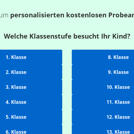
 zum
personalisierten kostenlosen Probea
Welche Klassenstufe besucht Ihr Kind?
1. Klasse
8. Klasse
2. Klasse
9. Klasse
3. Klasse
10. Klasse
4. Klasse
11. Klasse
5. Klasse
12. Klasse
6. Klasse
13. Klasse