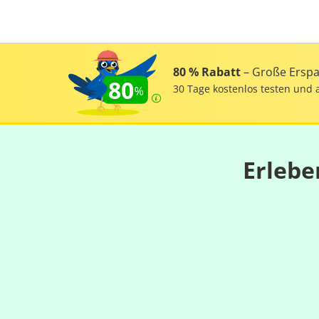
80 % Rabatt
– Große Erspar
80
30 Tage kostenlos testen und 
Erlebe