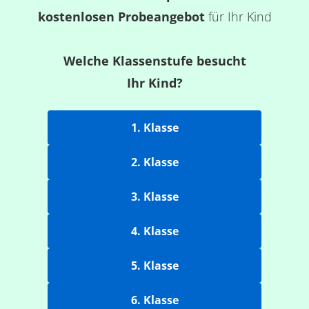
kostenlosen Probeangebot
für Ihr Kind
Welche Klassenstufe besucht
Ihr Kind?
1. Klasse
2. Klasse
3. Klasse
4. Klasse
5. Klasse
6. Klasse