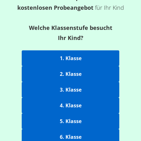
kostenlosen Probeangebot
für Ihr Kind
Welche Klassenstufe besucht
Ihr Kind?
1. Klasse
2. Klasse
3. Klasse
4. Klasse
5. Klasse
6. Klasse